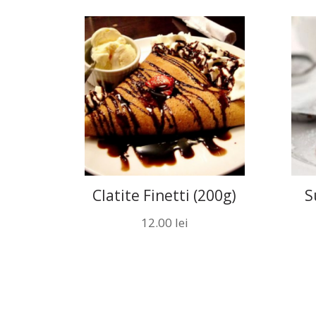
Clatite Finetti (200g)
S
12.00
lei