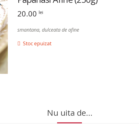
20.00
lei
smantana, dulceata de afine
Stoc epuizat
Nu uita de...