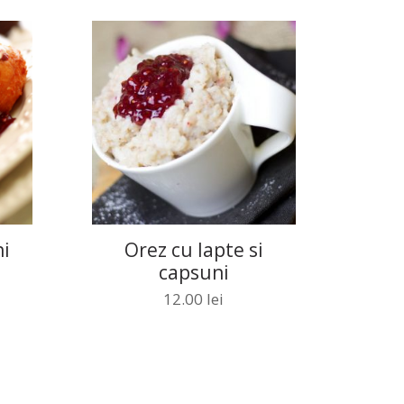
i
Orez cu lapte si
capsuni
12.00
lei