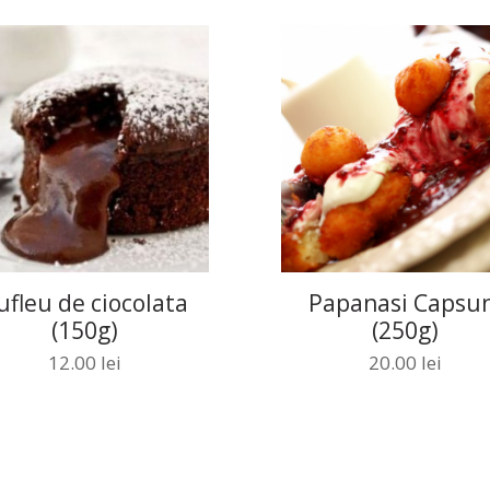
ufleu de ciocolata
Papanasi Capsun
(150g)
(250g)
12.00
lei
20.00
lei