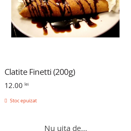
Clatite Finetti (200g)
12.00
lei
Stoc epuizat
Nu uita de...