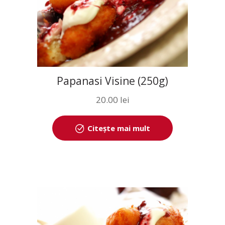
Papanasi Visine (250g)
20.00
lei
Citește mai mult