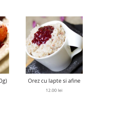
0g)
Orez cu lapte si afine
12.00
lei