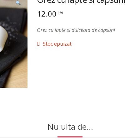
12.00
lei
Orez cu lapte si dulceata de capsuni
Stoc epuizat
Nu uita de...