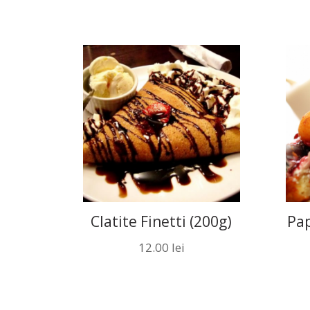
Clatite Finetti (200g)
Pap
12.00
lei