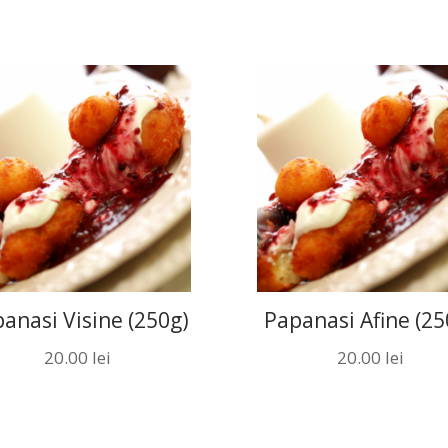
anasi Visine (250g)
Papanasi Afine (25
20.00
lei
20.00
lei