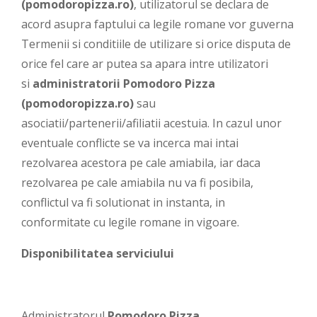
(pomodoropizza.ro)
, utilizatorul se declara de
acord asupra faptului ca legile romane vor guverna
Termenii si conditiile de utilizare si orice disputa de
orice fel care ar putea sa apara intre utilizatori
si
administratorii
Pomodoro Pizza
(pomodoropizza.ro)
sau
asociatii/partenerii/afiliatii acestuia. In cazul unor
eventuale conflicte se va incerca mai intai
rezolvarea acestora pe cale amiabila, iar daca
rezolvarea pe cale amiabila nu va fi posibila,
conflictul va fi solutionat in instanta, in
conformitate cu legile romane in vigoare.
Disponibilitatea serviciului
Administratorul
Pomodoro Pizza