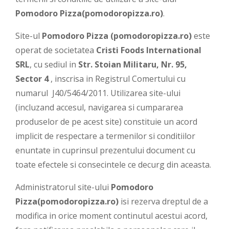
Pomodoro Pizza(
pomodoropizza.ro
)
.
Site-ul
Pomodoro Pizza (pomodoropizza.ro)
este
operat de societatea
Cristi Foods International
SRL
, cu sediul in
Str. Stoian Militaru, Nr. 95,
Sector 4
, inscrisa in Registrul Comertului cu
numarul
J40/5464/2011
. Utilizarea site-ului
(incluzand accesul, navigarea si cumpararea
produselor de pe acest site) constituie un acord
implicit de respectare a termenilor si conditiilor
enuntate in cuprinsul prezentului document cu
toate efectele si consecintele ce decurg din aceasta.
Administratorul site-ului
Pomodoro
Pizza
(pomodoropizza.ro)
isi rezerva dreptul de a
modifica in orice moment continutul acestui acord,