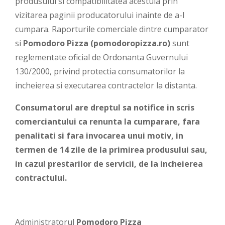
produsului si compatibilitatea acestuia prin
vizitarea paginii producatorului inainte de a-l
cumpara. Raporturile comerciale dintre cumparator
si
Pomodoro Pizza
(pomodoropizza.ro)
sunt
reglementate oficial de Ordonanta Guvernului
130/2000, privind protectia consumatorilor la
incheierea si executarea contractelor la distanta.
Consumatorul are dreptul sa notifice in scris
comerciantului ca renunta la cumparare, fara
penalitati si fara invocarea unui motiv, in
termen de 14 zile de la primirea produsului sau,
in cazul prestarilor de servicii, de la incheierea
contractului.
Administratorul
Pomodoro Pizza