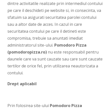
dintre activitatile realizate prin intermediul contului
pe care il deschideti pe website si, in consecinta, va
sfatuim sa asigurati securitatea parolei contului
sau a altor date de acces. In cazul in care
securitatea contului pe care il detineti este
compromisa, trebuie sa anuntati imediat
administratorul site-ului.
Pomodoro Pizza
(pomodoropizza.ro)
nu este responsabil pentru
daunele care va sunt cauzate sau care sunt cauzate
tertilor de orice fel, prin utilizarea neautorizata a
contului.
Drept aplicabil
Prin folosirea site-ului
Pomodoro Pizza