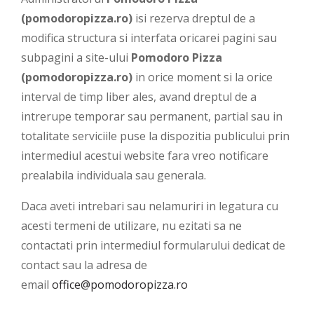
(pomodoropizza.ro)
isi rezerva dreptul de a
modifica structura si interfata oricarei pagini sau
subpagini a site-ului
Pomodoro Pizza
(pomodoropizza.ro)
in orice moment si la orice
interval de timp liber ales, avand dreptul de a
intrerupe temporar sau permanent, partial sau in
totalitate serviciile puse la dispozitia publicului prin
intermediul acestui website fara vreo notificare
prealabila individuala sau generala.
Daca aveti intrebari sau nelamuriri in legatura cu
acesti termeni de utilizare, nu ezitati sa ne
contactati prin intermediul formularului dedicat de
contact sau la adresa de
email
office@pomodoropizza.ro