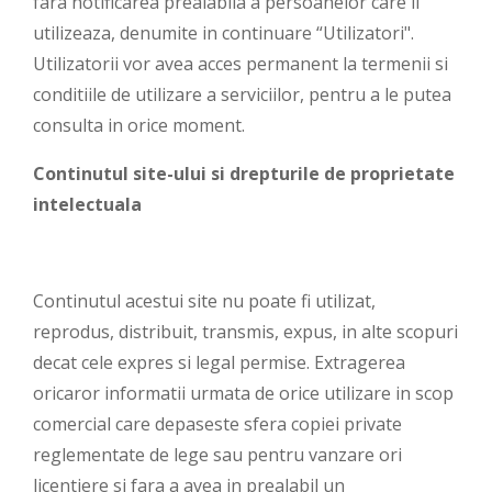
fara notificarea prealabila a persoanelor care il
utilizeaza, denumite in continuare “Utilizatori".
Utilizatorii vor avea acces permanent la termenii si
conditiile de utilizare a serviciilor, pentru a le putea
consulta in orice moment.
Continutul site-ului si drepturile de proprietate
intelectuala
Continutul acestui site nu poate fi utilizat,
reprodus, distribuit, transmis, expus, in alte scopuri
decat cele expres si legal permise. Extragerea
oricaror informatii urmata de orice utilizare in scop
comercial care depaseste sfera copiei private
reglementate de lege sau pentru vanzare ori
licentiere si fara a avea in prealabil un