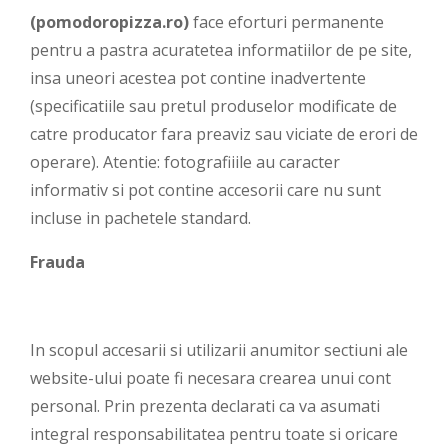
(
pomodoropizza.ro
)
face eforturi permanente
pentru a pastra acuratetea informatiilor de pe site,
insa uneori acestea pot contine inadvertente
(specificatiile sau pretul produselor modificate de
catre producator fara preaviz sau viciate de erori de
operare). Atentie: fotografiiile au caracter
informativ si pot contine accesorii care nu sunt
incluse in pachetele standard.
Frauda
In scopul accesarii si utilizarii anumitor sectiuni ale
website-ului poate fi necesara crearea unui cont
personal. Prin prezenta declarati ca va asumati
integral responsabilitatea pentru toate si oricare