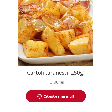
Cartofi taranesti (250g)
13.00
lei
Citește mai mult