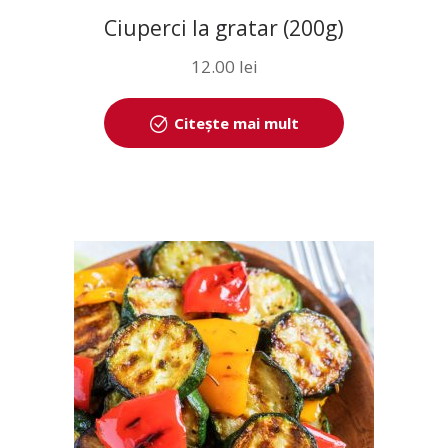
Ciuperci la gratar (200g)
12.00
lei
Citește mai mult