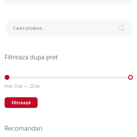
Caută după:
Caută
Filtreaza dupa pret
Preț:
0 lei
—
20 lei
Filtrează
Recomandari