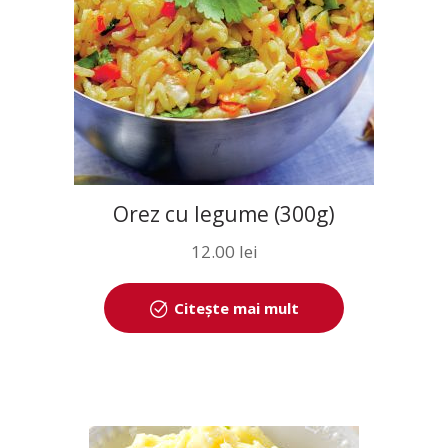
Orez cu legume (300g)
12.00
lei
Citește mai mult