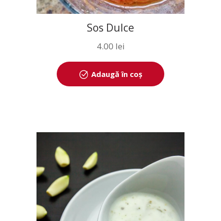
Sos Dulce
4.00
lei
Adaugă în coș