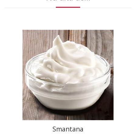
Smantana