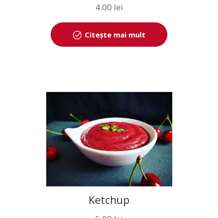
4.00
lei
Citește mai mult
Ketchup