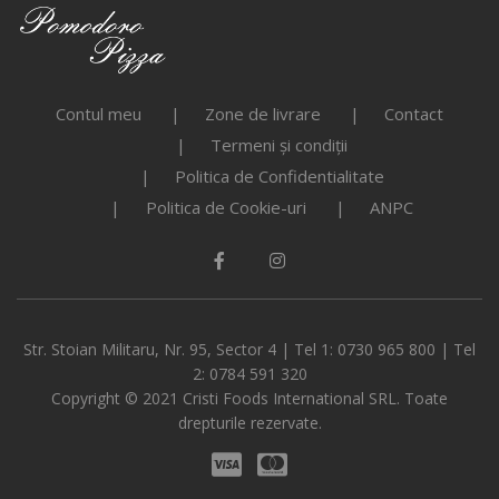
Contul meu
Zone de livrare
Contact
Termeni și condiții
Politica de Confidentialitate
Politica de Cookie-uri
ANPC
Str. Stoian Militaru, Nr. 95, Sector 4 | Tel 1: 0730 965 800 | Tel
2: 0784 591 320
Copyright © 2021 Cristi Foods International SRL. Toate
drepturile rezervate.