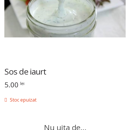
Sos de iaurt
5.00
lei
Stoc epuizat
Nu uita de...