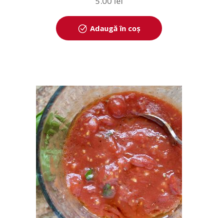
5.00
lei
Adaugă în coș