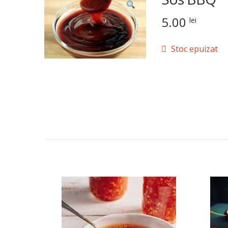
5.00
lei
Stoc epuizat