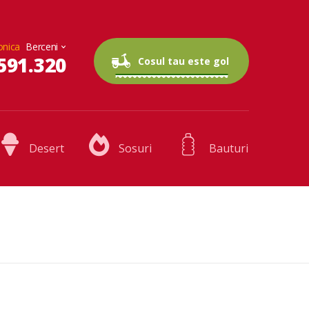
onica
591.320
0 articole
0.00 lei
Cosul tau este gol
Desert
Sosuri
Bauturi