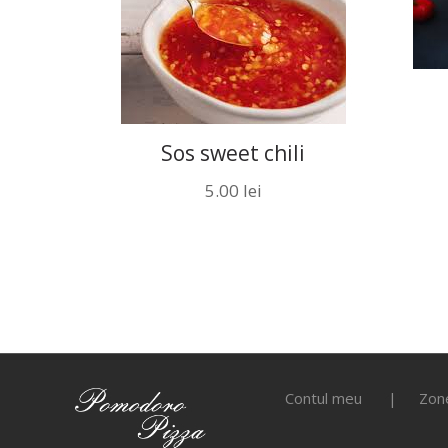
Sos sweet chili
5.00
lei
Contul meu
Zone