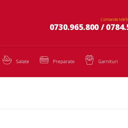
Comanda telef
0730.965.800 / 0784.
Salate
Preparate
Garnituri