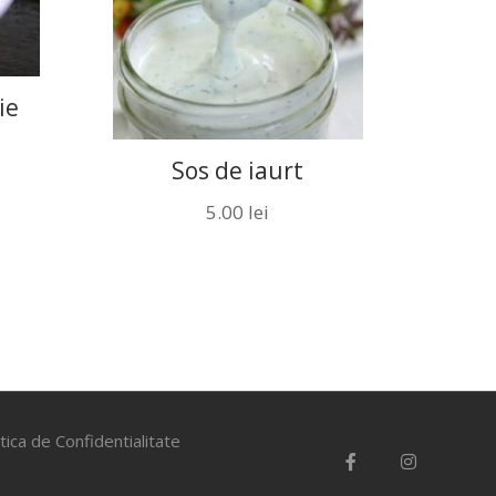
ie
Sos de iaurt
5.00
lei
itica de Confidentialitate