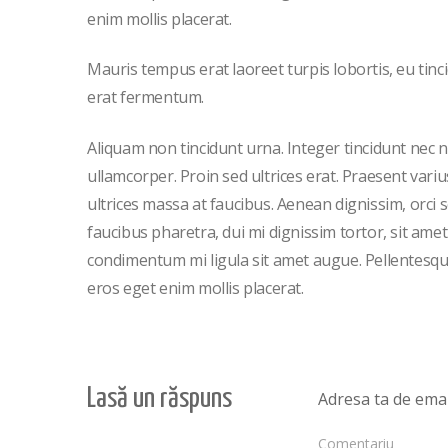
enim mollis placerat.
Mauris tempus erat laoreet turpis lobortis, eu tinc
erat fermentum.
Aliquam non tincidunt urna. Integer tincidunt nec ni
ullamcorper. Proin sed ultrices erat. Praesent variu
ultrices massa at faucibus. Aenean dignissim, orci 
faucibus pharetra, dui mi dignissim tortor, sit amet
condimentum mi ligula sit amet augue. Pellentesqu
eros eget enim mollis placerat.
Lasă un răspuns
Adresa ta de email
Comentariu