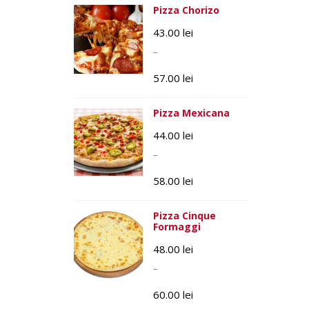
Pizza Chorizo
43.00
lei
–
57.00
lei
Pizza Mexicana
44.00
lei
–
58.00
lei
Pizza Cinque
Formaggi
48.00
lei
–
60.00
lei