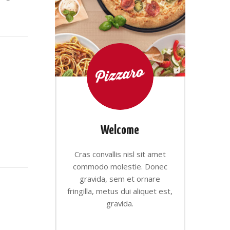
Welcome
Cras convallis nisl sit amet
commodo molestie. Donec
gravida, sem et ornare
fringilla, metus dui aliquet est,
gravida.