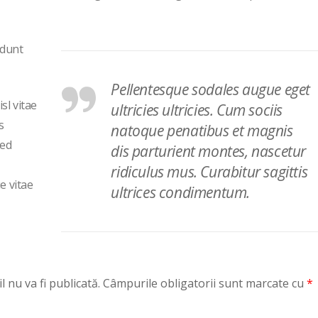
idunt
Pellentesque sodales augue eget
sl vitae
ultricies ultricies. Cum sociis
s
natoque penatibus et magnis
sed
dis parturient montes, nascetur
ridiculus mus. Curabitur sagittis
e vitae
ultrices condimentum.
 nu va fi publicată.
Câmpurile obligatorii sunt marcate cu
*