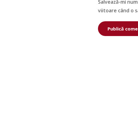
Salvează-mi nume
viitoare când o 