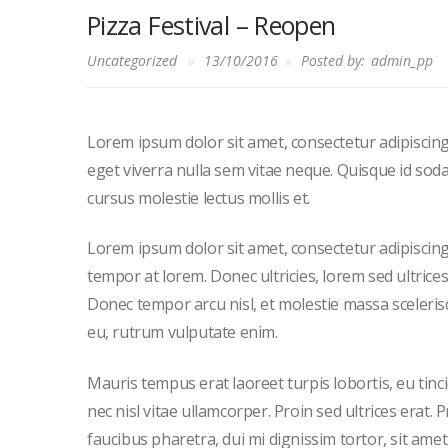
Pizza Festival – Reopen
Uncategorized
13/10/2016
Posted by:
admin_pp
Lorem ipsum dolor sit amet, consectetur adipiscing 
eget viverra nulla sem vitae neque. Quisque id sodales
cursus molestie lectus mollis et.
Lorem ipsum dolor sit amet, consectetur adipiscing el
tempor at lorem. Donec ultricies, lorem sed ultrice
Donec tempor arcu nisl, et molestie massa sceleris
eu, rutrum vulputate enim.
Mauris tempus erat laoreet turpis lobortis, eu tin
nec nisl vitae ullamcorper. Proin sed ultrices erat.
faucibus pharetra, dui mi dignissim tortor, sit am