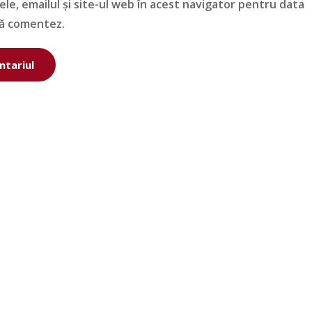
le, emailul și site-ul web în acest navigator pentru data
să comentez.