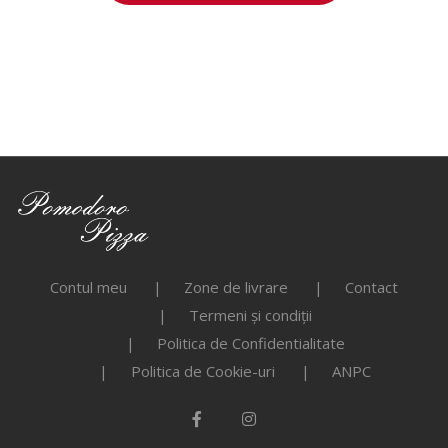
Contul meu
Zone de livrare
Contact
Termeni și condiții
Politica de Confidentialitate
Politica de Cookie-uri
ANPC