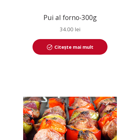
Pui al forno-300g
34.00
lei
Citește mai mult