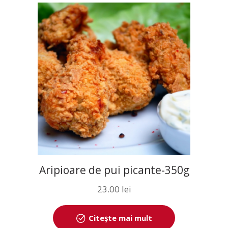
Aripioare de pui picante-350g
23.00
lei
Citește mai mult