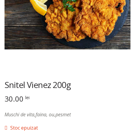
Snitel Vienez 200g
30.00
lei
Muschi de vita,faina, ou,pesmet
Stoc epuizat