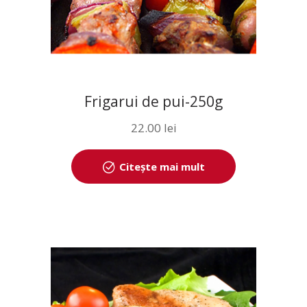
Frigarui de pui-250g
22.00
lei
Citește mai mult