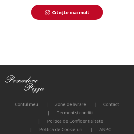
Citește mai mult
Contul meu
Zone de livrare
Contact
Termeni și condiții
Politica de Confidentialitate
Politica de Cookie-uri
ANPC