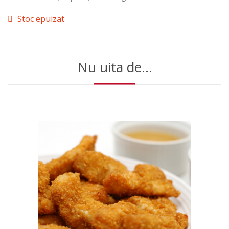
Stoc epuizat
Nu uita de...