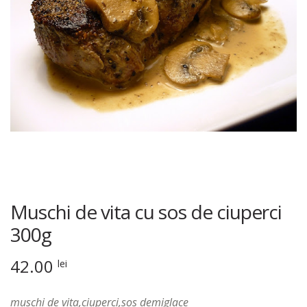
Muschi de vita cu sos de ciuperci
300g
42.00
lei
muschi de vita,ciuperci,sos demiglace