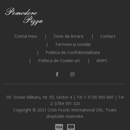
Contul meu
Zone de livrare
Contact
Termeni și condiții
Politica de Confidentialitate
Politica de Cookie-uri
ANPC
Str. Stoian Militaru, Nr. 95, Sector 4 | Tel 1: 0730 965 800 | Tel
2: 0784 591 320
Copyright © 2021 Cristi Foods International SRL. Toate
drepturile rezervate.