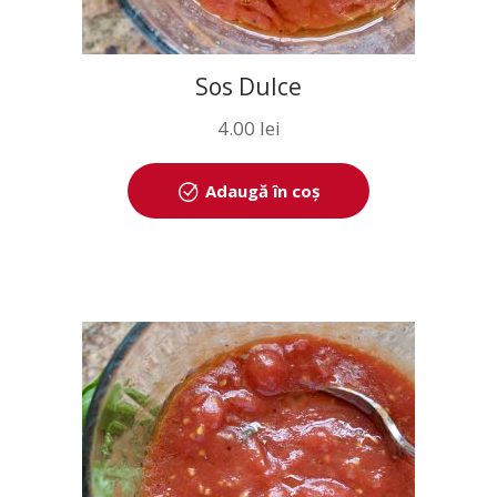
Sos Dulce
4.00
lei
Adaugă în coș