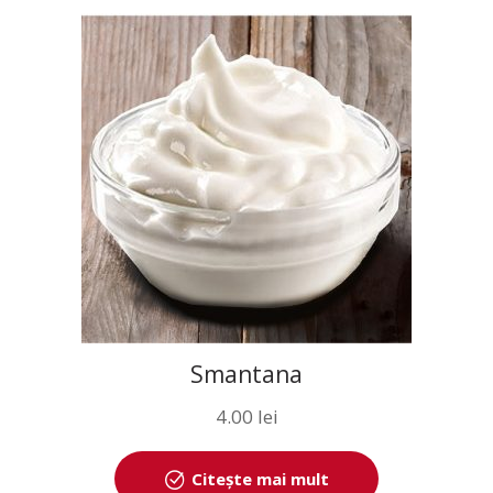
Smantana
4.00
lei
Citește mai mult