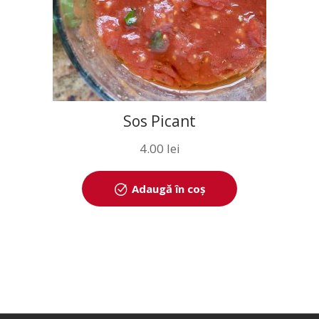
Sos Picant
4.00
lei
Adaugă în coș