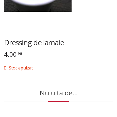
Dressing de lamaie
4.00
lei
Stoc epuizat
Nu uita de...